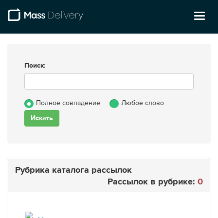
Toggl
naviga
Поиск:
Полное совпадение
Любое слово
Рубрика каталога рассылок
Рассылок в рубрике:
0