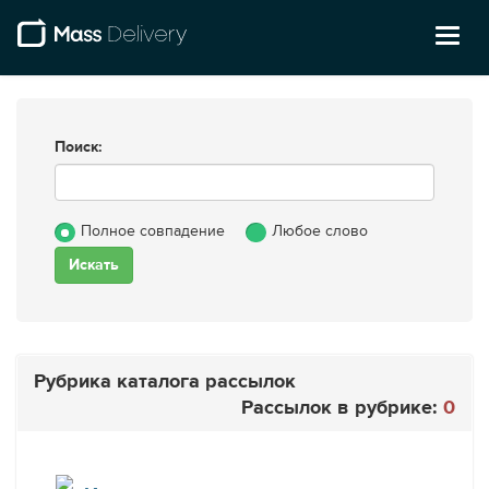
Toggl
naviga
Поиск:
Полное совпадение
Любое слово
Рубрика каталога рассылок
Рассылок в рубрике:
0