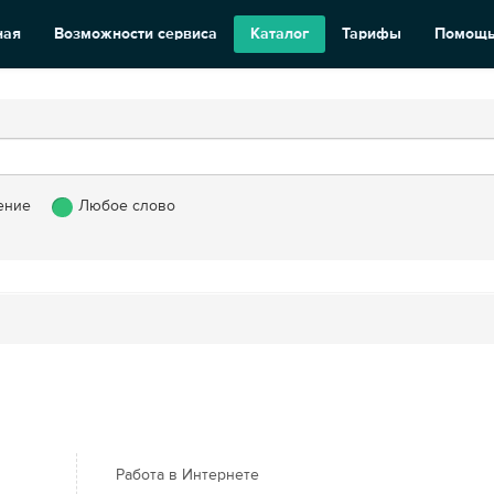
ная
Возможности сервиса
Каталог
Тарифы
Помощ
ение
Любое слово
Работа в Интернете