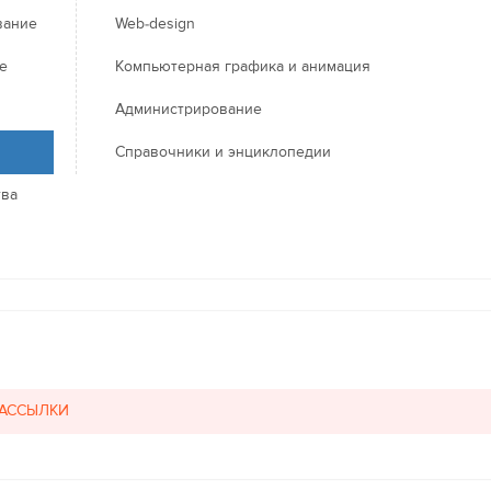
вание
Web-design
е
Компьютерная графика и анимация
Администрирование
Справочники и энциклопедии
тва
РАССЫЛКИ