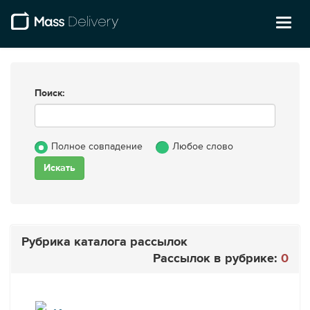
Toggl
naviga
Поиск:
Полное совпадение
Любое слово
Рубрика каталога рассылок
Рассылок в рубрике:
0