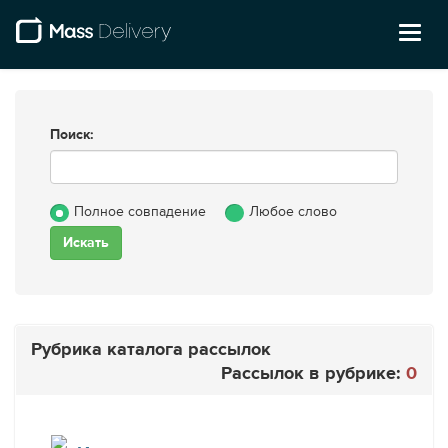
Toggl
naviga
Поиск:
Полное совпадение
Любое слово
Рубрика каталога рассылок
Рассылок в рубрике:
0