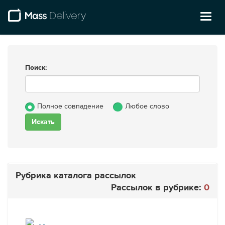
Toggl
naviga
Поиск:
Полное совпадение
Любое слово
Рубрика каталога рассылок
Рассылок в рубрике:
0