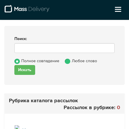
Toggl
naviga
Поиск:
Полное совпадение
Любое слово
Рубрика каталога рассылок
Рассылок в рубрике:
0