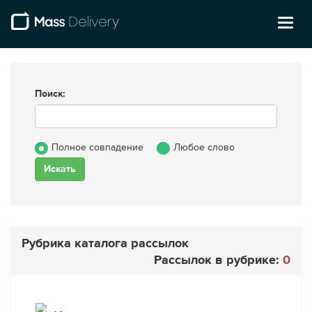
Toggl
naviga
Поиск:
Полное совпадение
Любое слово
Рубрика каталога рассылок
Рассылок в рубрике:
0