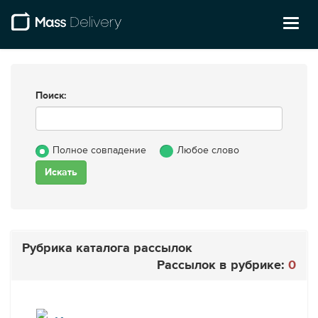
Toggl
naviga
Поиск:
Полное совпадение
Любое слово
Рубрика каталога рассылок
Рассылок в рубрике:
0