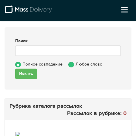
Toggl
naviga
Поиск:
Полное совпадение
Любое слово
Рубрика каталога рассылок
Рассылок в рубрике:
0