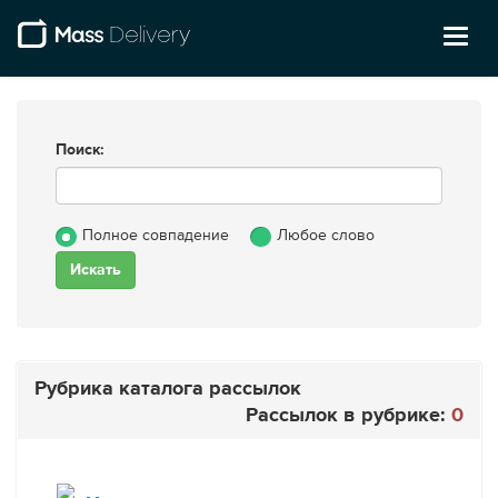
Toggl
naviga
Поиск:
Полное совпадение
Любое слово
Рубрика каталога рассылок
Рассылок в рубрике:
0