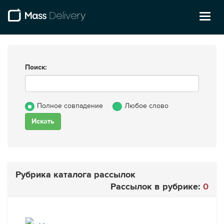
Toggl
naviga
Поиск:
Полное совпадение
Любое слово
Рубрика каталога рассылок
Рассылок в рубрике:
0