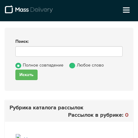
Toggl
naviga
Поиск:
Полное совпадение
Любое слово
Рубрика каталога рассылок
Рассылок в рубрике:
0