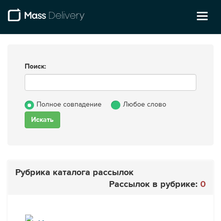
Toggl
naviga
Поиск:
Полное совпадение
Любое слово
Рубрика каталога рассылок
Рассылок в рубрике:
0