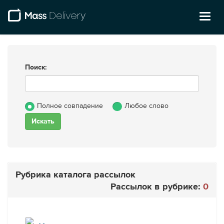
Toggl
naviga
Поиск:
Полное совпадение
Любое слово
Рубрика каталога рассылок
Рассылок в рубрике:
0