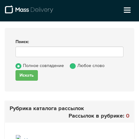
Toggl
naviga
Поиск:
Полное совпадение
Любое слово
Рубрика каталога рассылок
Рассылок в рубрике:
0