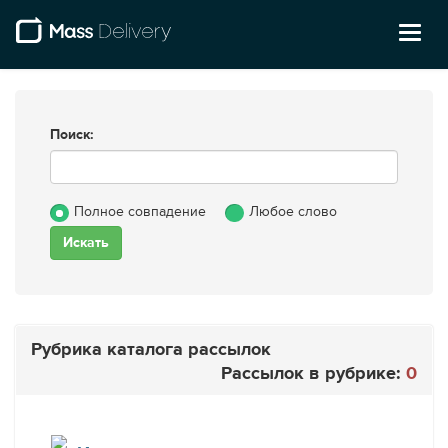
Toggl
naviga
Поиск:
Полное совпадение
Любое слово
Рубрика каталога рассылок
Рассылок в рубрике:
0