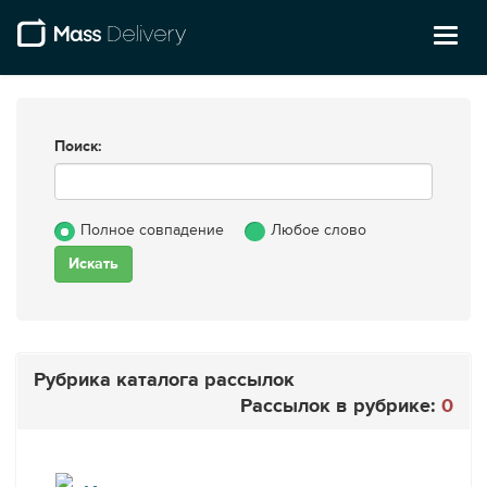
Toggl
naviga
Поиск:
Полное совпадение
Любое слово
Рубрика каталога рассылок
Рассылок в рубрике:
0