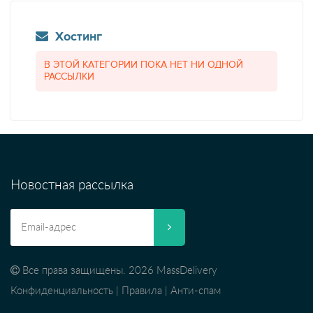
Хостинг
В ЭТОЙ КАТЕГОРИИ ПОКА НЕТ НИ ОДНОЙ
РАССЫЛКИ
Новостная рассылка
Все права защищены. 2026 MassDelivery
Конфиденциальность
|
Правила
|
Анти-спам