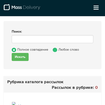
Toggl
naviga
Поиск:
Полное совпадение
Любое слово
Рубрика каталога рассылок
Рассылок в рубрике:
0