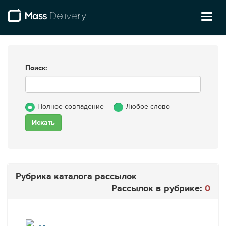
Toggl
naviga
Поиск:
Полное совпадение
Любое слово
Рубрика каталога рассылок
Рассылок в рубрике:
0