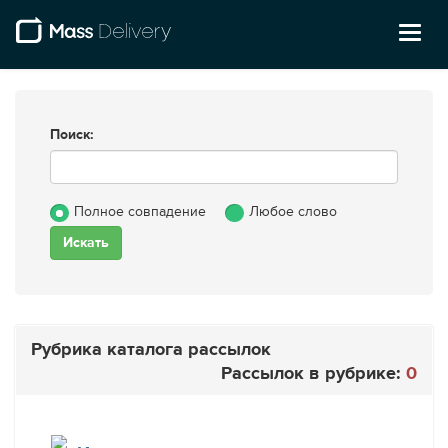
Toggl
naviga
Поиск:
Полное совпадение
Любое слово
Рубрика каталога рассылок
Рассылок в рубрике:
0