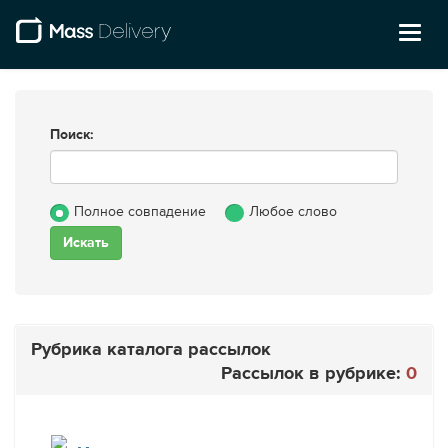
Toggl
naviga
Поиск:
Полное совпадение
Любое слово
Рубрика каталога рассылок
Рассылок в рубрике:
0