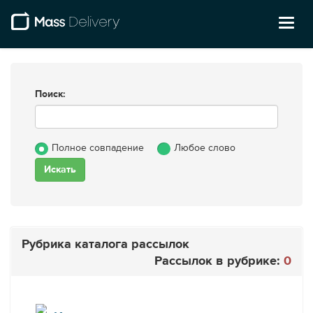
Toggl
naviga
Поиск:
Полное совпадение
Любое слово
Рубрика каталога рассылок
Рассылок в рубрике:
0