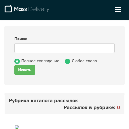
Toggl
naviga
Поиск:
Полное совпадение
Любое слово
Рубрика каталога рассылок
Рассылок в рубрике:
0