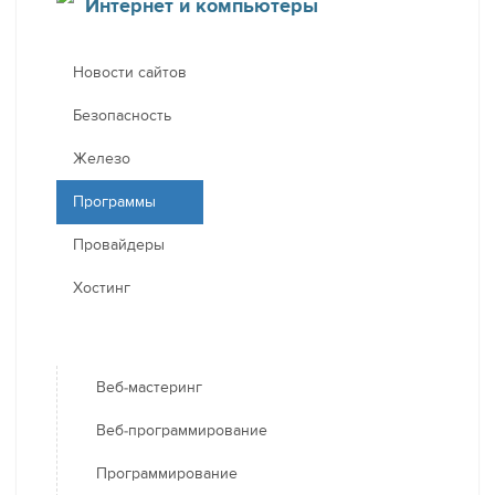
Интернет и компьютеры
Новости сайтов
Безопасность
Железо
Программы
Провайдеры
Хостинг
Веб-мастеринг
Веб-программирование
Программирование