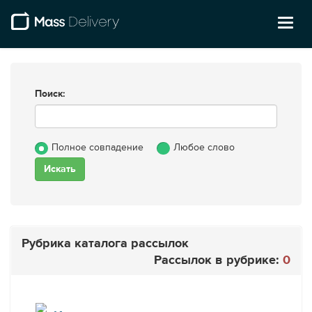
Toggl
naviga
Поиск:
Полное совпадение
Любое слово
Рубрика каталога рассылок
Рассылок в рубрике:
0