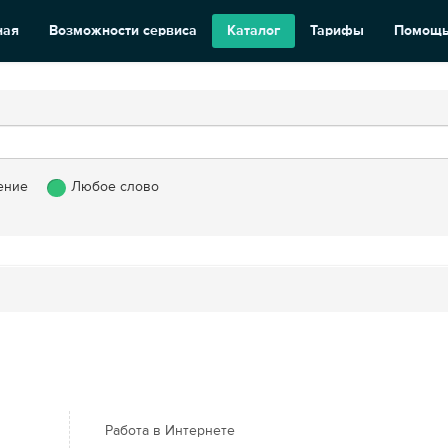
ная
Возможности сервиса
Каталог
Тарифы
Помощ
ение
Любое слово
Работа в Интернете