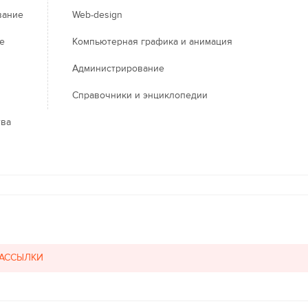
вание
Web-design
е
Компьютерная графика и анимация
Администрирование
Справочники и энциклопедии
тва
РАССЫЛКИ