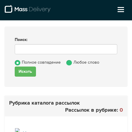
Toggl
naviga
Поиск:
Полное совпадение
Любое слово
Рубрика каталога рассылок
Рассылок в рубрике:
0