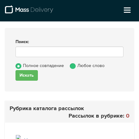
Toggl
naviga
Поиск:
Полное совпадение
Любое слово
Рубрика каталога рассылок
Рассылок в рубрике:
0