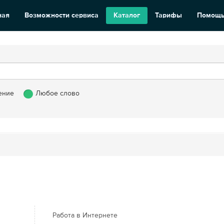
ная
Возможности сервиса
Каталог
Тарифы
Помощ
ение
Любое слово
Работа в Интернете