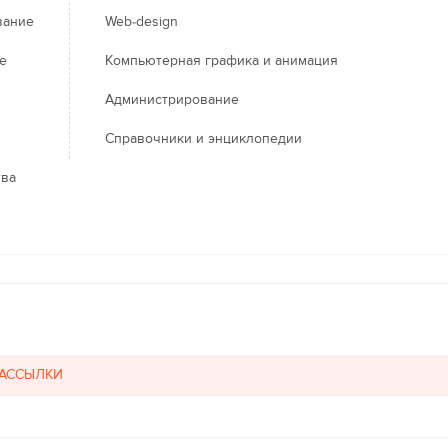
вание
Web-design
е
Компьютерная графика и анимация
Администрирование
Справочники и энциклопедии
тва
РАССЫЛКИ