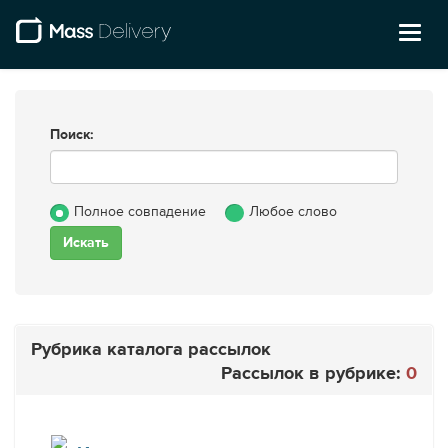
Toggl
naviga
Поиск:
Полное совпадение
Любое слово
Рубрика каталога рассылок
Рассылок в рубрике:
0