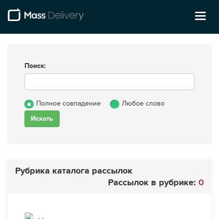
Toggl
naviga
Поиск:
Полное совпадение
Любое слово
Рубрика каталога рассылок
Рассылок в рубрике:
0