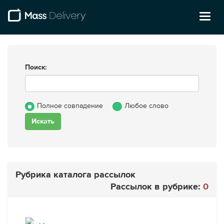
Toggl
naviga
Поиск:
Полное совпадение
Любое слово
Рубрика каталога рассылок
Рассылок в рубрике:
0