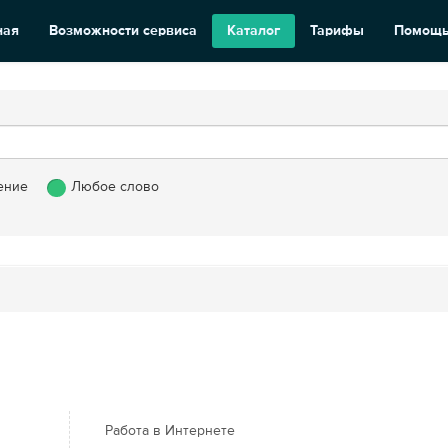
ная
Возможности сервиса
Каталог
Тарифы
Помощ
ение
Любое слово
Работа в Интернете