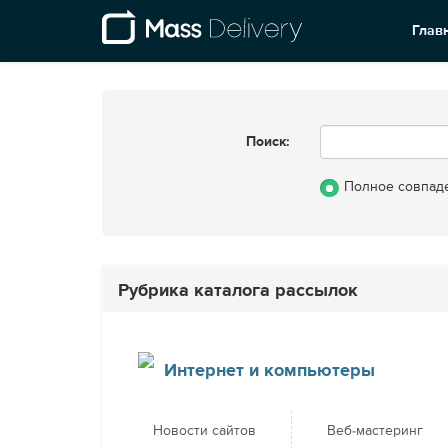
Глав
Поиск:
Полное совпад
Рубрика каталога рассылок
Интернет и компьютеры
Новости сайтов
Веб-мастеринг