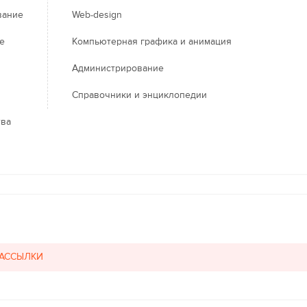
вание
Web-design
е
Компьютерная графика и анимация
Администрирование
Справочники и энциклопедии
тва
РАССЫЛКИ