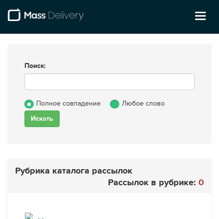
Toggl
naviga
Поиск:
Полное совпадение
Любое слово
Рубрика каталога рассылок
Рассылок в рубрике:
0