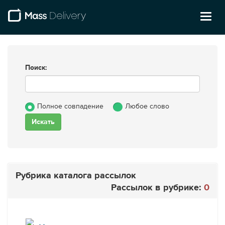
Toggl
naviga
Поиск:
Полное совпадение
Любое слово
Рубрика каталога рассылок
Рассылок в рубрике:
0