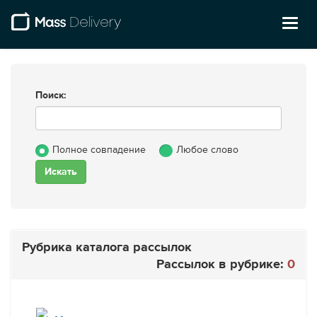
Toggl
naviga
Поиск:
Полное совпадение
Любое слово
Рубрика каталога рассылок
Рассылок в рубрике:
0