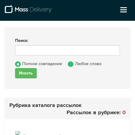
Toggl
naviga
Поиск:
Полное совпадение
Любое слово
Рубрика каталога рассылок
Рассылок в рубрике:
0