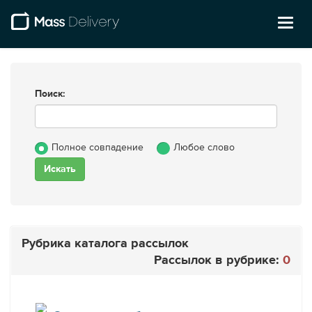
Toggl
naviga
Поиск:
Полное совпадение
Любое слово
Рубрика каталога рассылок
Рассылок в рубрике:
0