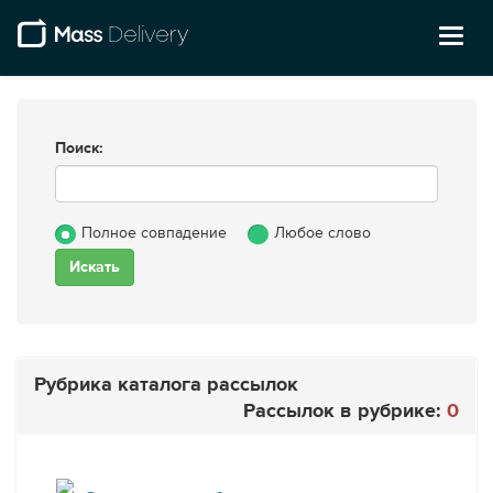
Toggl
naviga
Поиск:
Полное совпадение
Любое слово
Рубрика каталога рассылок
Рассылок в рубрике:
0