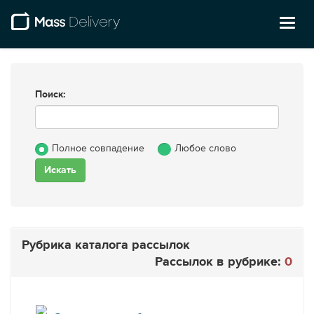
Toggl
naviga
Поиск:
Полное совпадение
Любое слово
Рубрика каталога рассылок
Рассылок в рубрике:
0