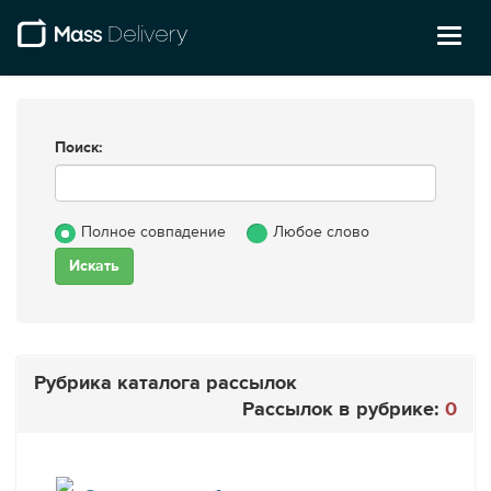
Toggl
naviga
Поиск:
Полное совпадение
Любое слово
Рубрика каталога рассылок
Рассылок в рубрике:
0