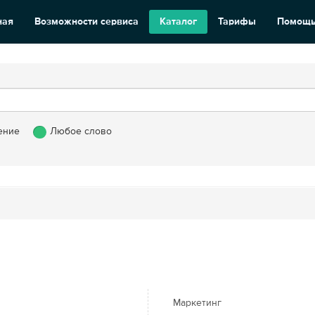
ная
Возможности сервиса
Каталог
Тарифы
Помощ
ение
Любое слово
Маркетинг