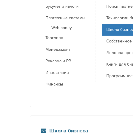
Бухучет и налоги
Поиск партн
Платежные системы
Технологии б
Webmoney
Школа бизне
Торговля
Собственное
Менеджмент
Деловая пре
Реклама и PR
Книги для би
Инвестиции
Программное
Финансы
Школа бизнеса