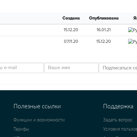
Создана
Опубликована
Я
15.12.20
16.01.21
07.11.20
15.12.20
Полезные ссылки
Поддержка
Функции и возможности
Задать вопрос
Тарифы
Условия пользо