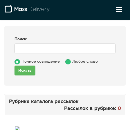
Toggl
naviga
Поиск:
Полное совпадение
Любое слово
Рубрика каталога рассылок
Рассылок в рубрике:
0