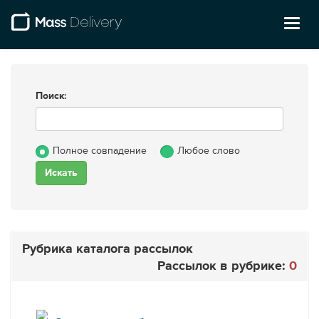
Toggl
naviga
Поиск:
Полное совпадение
Любое слово
Рубрика каталога рассылок
Рассылок в рубрике:
0