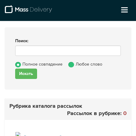
Toggl
naviga
Поиск:
Полное совпадение
Любое слово
Рубрика каталога рассылок
Рассылок в рубрике:
0