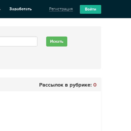
ь
Заработать
Регистрация
Войти
Рассылок в рубрике:
0