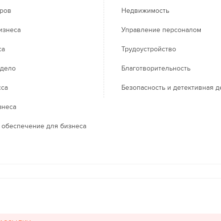
еров
Недвижимость
изнеса
Управление персоналом
са
Трудоустройство
 дело
Благотворительность
сса
Безопасность и детективная д
знеса
 обеспечение для бизнеса