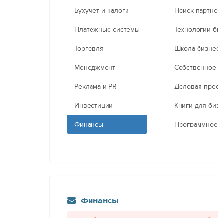
Бухучет и налоги
Поиск партн
Платежные системы
Технологии б
Торговля
Школа бизне
Менеджмент
Собственное
Реклама и PR
Деловая пре
Инвестиции
Книги для би
Финансы
Программное
Финансы