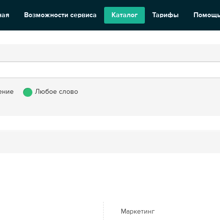
ная
Возможности сервиса
Каталог
Тарифы
Помощ
ение
Любое слово
Маркетинг