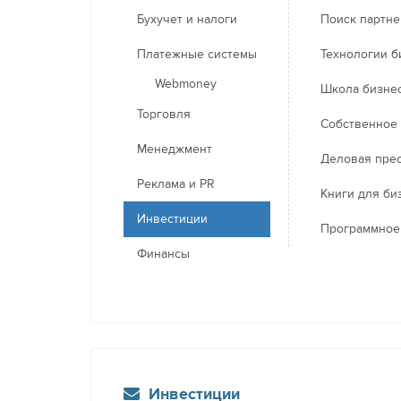
Бухучет и налоги
Поиск партн
Платежные системы
Технологии б
Webmoney
Школа бизне
Торговля
Собственное
Менеджмент
Деловая пре
Реклама и PR
Книги для би
Инвестиции
Программное
Финансы
Инвестиции