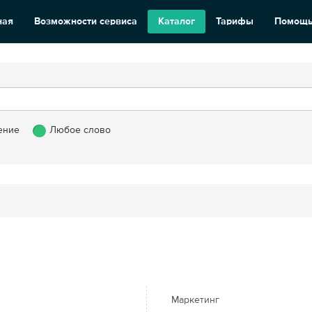
ная
Возможности сервиса
Каталог
Тарифы
Помощ
ение
Любое слово
Маркетинг