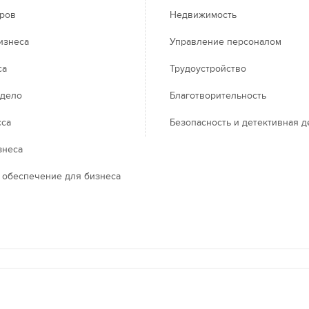
еров
Недвижимость
изнеса
Управление персоналом
са
Трудоустройство
 дело
Благотворительность
сса
Безопасность и детективная д
знеса
 обеспечение для бизнеса