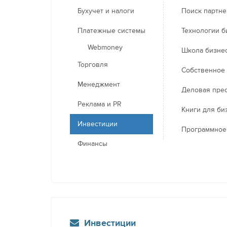
Бухучет и налоги
Поиск партн
Платежные системы
Технологии б
Webmoney
Школа бизне
Торговля
Собственное
Менеджмент
Деловая пре
Реклама и PR
Книги для би
Инвестиции
Программное
Финансы
Инвестиции