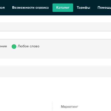
ная
Возможности сервиса
Каталог
Тарифы
Помощ
ение
Любое слово
Маркетинг