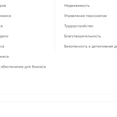
еров
Недвижимость
изнеса
Управление персоналом
са
Трудоустройство
 дело
Благотворительность
сса
Безопасность и детективная д
знеса
 обеспечение для бизнеса