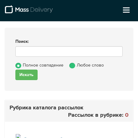
Toggl
naviga
Поиск:
Полное совпадение
Любое слово
Рубрика каталога рассылок
Рассылок в рубрике:
0