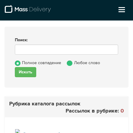
Toggl
naviga
Поиск:
Полное совпадение
Любое слово
Рубрика каталога рассылок
Рассылок в рубрике:
0